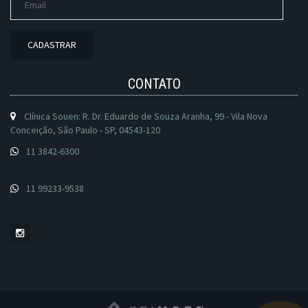
CADASTRAR
CONTATO
Clínica Souen: R. Dr. Eduardo de Souza Aranha, 99 - Vila Nova
Conceição, São Paulo - SP, 04543-120
11 3842-6300
11 99233-9538