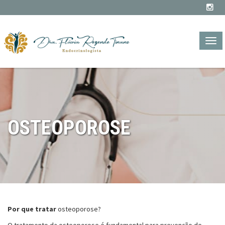
TOG
NAVI
OSTEOPOROSE
Por que tratar
osteoporose?