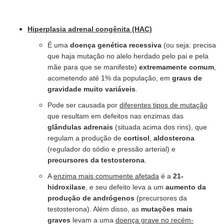
Hiperplasia adrenal congênita (HAC)
É uma
doença genética recessiva
(ou seja: precisa
que haja mutação no alelo herdado pelo pai e pela
mãe para que se manifeste)
extremamente comum
,
acometendo até 1% da população, em
graus de
gravidade muito variáveis
.
Pode ser causada por
diferentes tipos de mutação
que resultam em defeitos nas enzimas das
glândulas adrenais
(situada acima dos rins), que
regulam a produção de
cortisol
,
aldosterona
(regulador do sódio e pressão arterial) e
precursores da testosterona
.
A
enzima mais comumente afetada
é a
21-
hidroxilase
, e seu defeito leva a um
aumento da
produção de andrógenos
(precursores da
testosterona). Além disso, as
mutações mais
graves
levam a uma
doença grave no recém-