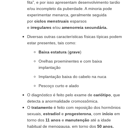
fita", e por isso apresentam desenvolvimento tardio
e/ou incompleto da puberdade. A minoria pode
experimentar menarca, geralmente seguida
por
ciclos menstruais
esparsos
e
irregulares
e/ou
amenorreia secundária.
Diversas outras características físicas típicas podem
estar presentes, tais como:
Baixa estatura
(
grave
)
Orelhas proeminentes e com baixa
implantação
Implantação baixa do cabelo na nuca
Pescoço curto e alado
O diagnóstico é feito pelo exame de
cariótipo
, que
detecta a anormalidade cromossômica.
O
tratamento
é feito com reposição dos hormônios
sexuais,
estradiol
e
progesterona
, com
início
em
torno dos
11 anos
e
manutenção
até a idade
habitual de menopausa, em torno dos
50 anos.