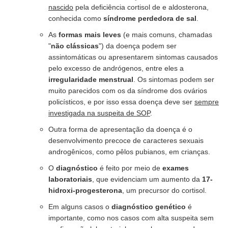
nascido
pela deficiência cortisol de e aldosterona,
conhecida como
síndrome perdedora de sal
.
As
formas mais leves
(e mais comuns, chamadas
"
não clássicas
") da doença podem ser
assintomáticas ou apresentarem sintomas causados
pelo excesso de andrógenos, entre eles a
irregularidade menstrual
. Os sintomas podem ser
muito parecidos com os da síndrome dos ovários
policísticos, e por isso essa doença deve ser
sempre
investigada na suspeita de SOP
.
Outra forma de apresentação da doença é o
desenvolvimento precoce de caracteres sexuais
androgênicos, como pêlos pubianos, em crianças.
O
diagnóstico
é feito por meio de
exames
laboratoriais
, que evidenciam um aumento da
17-
hidroxi-progesterona
, um precursor do cortisol.
Em alguns casos o
diagnóstico genético
é
importante, como nos casos com alta suspeita sem