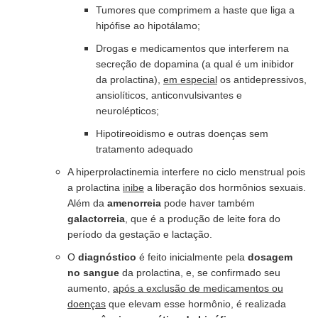
Tumores que comprimem a haste que liga a
hipófise ao hipotálamo;
Drogas e medicamentos que interferem na
secreção de dopamina (a qual é um inibidor
da prolactina),
em especial
os antidepressivos,
ansiolíticos, anticonvulsivantes e
neurolépticos;
Hipotireoidismo
e outras doenças
sem
tratamento adequado
A hiperprolactinemia interfere no ciclo menstrual pois
a prolactina
inibe
a liberação dos hormônios sexuais.
Além da
amenorreia
pode haver também
galactorreia
, que é a produção de leite fora do
período da gestação e lactação.
O
diagnóstico
é feito inicialmente pela
dosagem
no sangue
da prolactina, e, se confirmado seu
aumento,
após a exclusão de medicamentos ou
doenças
que elevam esse hormônio, é realizada