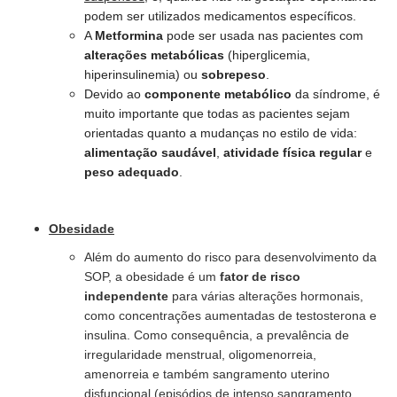
podem ser utilizados medicamentos específicos.
A
Metformina
pode ser usada nas pacientes com
alterações metabólicas
(hiperglicemia,
hiperinsulinemia) ou
sobrepeso
.
Devido ao
componente metabólico
da síndrome, é
muito importante que todas as pacientes sejam
orientadas quanto a mudanças no estilo de vida:
alimentação saudável
,
atividade física regular
e
peso adequado
.
Obesidade
Além do aumento do risco para desenvolvimento da
SOP, a obesidade é um
fator de risco
independente
para várias alterações hormonais,
como concentrações aumentadas de testosterona e
insulina. Como consequência, a prevalência de
irregularidade menstrual, oligomenorreia,
amenorreia e também sangramento uterino
disfuncional (episódios de intenso sangramento