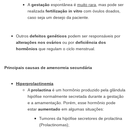
A
gestação
espontânea é
muito rara
, mas pode ser
realizada
fertilização
in vitro
com óvulos doados,
caso seja um desejo da paciente.
Outros
defeitos genéticos
podem ser responsáveis por
alterações nos ovários
ou por
deficiência dos
hormônios
que regulam o ciclo menstrual.
Principais causas de amenorreia secundária
Hiperprolactinemia
A
prolactina
é um hormônio produzido pela glândula
hipófise normalmente secretada durante a gestação
e a amamentação. Porém, esse hormônio pode
estar
aumentado
em algumas situações:
Tumores da hipófise secretores de prolactina
(Prolactinomas);